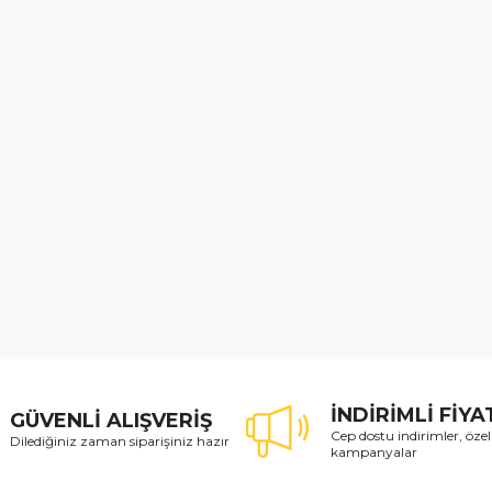
İNDİRİMLİ FİY
GÜVENLİ ALIŞVERİŞ
Cep dostu indirimler, özel
Dilediğiniz zaman siparişiniz hazır
kampanyalar