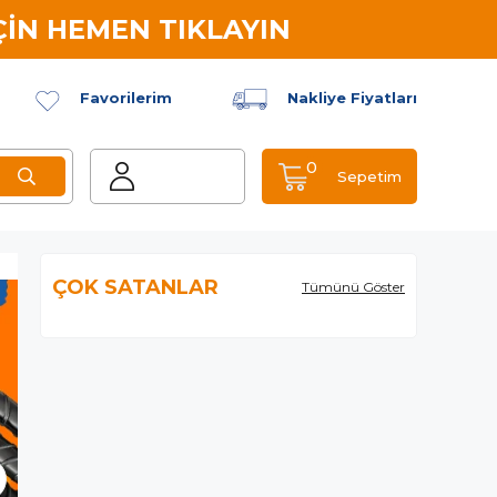
İN HEMEN TIKLAYIN
Favorilerim
Nakliye Fiyatları
0
Sepetim
ÇOK SATANLAR
Tümünü Göster