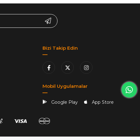
Bizi Takip Edin
Mobil Uygulamalar
Google Play
App Store