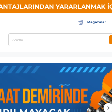
VANTAJLARINDAN YARARLANMAK İÇ
Mağazalar