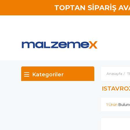
TOPTAN SİPARİŞ A
Kategoriler
Anasayfa
T
ISTAVRO
1 Ürün