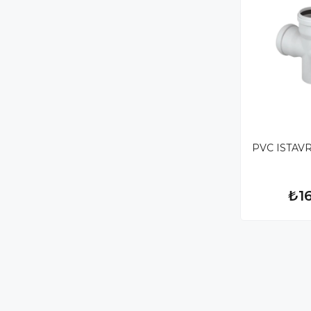
PVC ISTAV
₺1