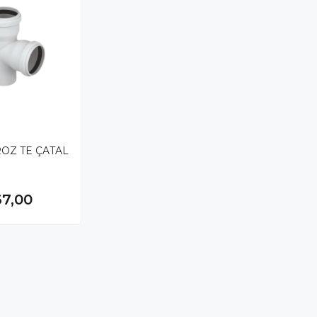
ROZ TE ÇATAL
67,00