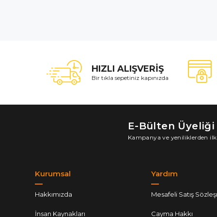
HIZLI ALIŞVERİŞ
Bir tıkla sepetiniz kapınızda
E-Bülten Üyeliği
Kampanya ve yeniliklerden ilk
Kurumsal
Yardım
Hakkımızda
Mesafeli Satış Sözle
İnsan Kaynakları
Cayma Hakkı