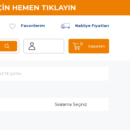
İN HEMEN TIKLAYIN
Favorilerim
Nakliye Fiyatları
0
Sepetim
OZ TE ÇATAL