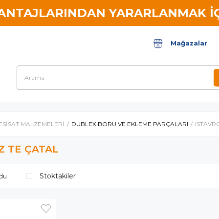
VANTAJLARINDAN YARARLANMAK İÇ
Mağazalar
ESİSAT MALZEMELERİ
DUBLEX BORU VE EKLEME PARÇALARI
ISTAVR
Z TE ÇATAL
Stoktakiler