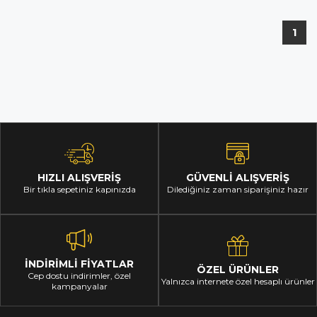
1
HIZLI ALIŞVERİŞ
GÜVENLİ ALIŞVERİŞ
Bir tıkla sepetiniz kapınızda
Dilediğiniz zaman siparişiniz hazır
İNDİRİMLİ FİYATLAR
ÖZEL ÜRÜNLER
Cep dostu indirimler, özel
Yalnızca internete özel hesaplı ürünler
kampanyalar