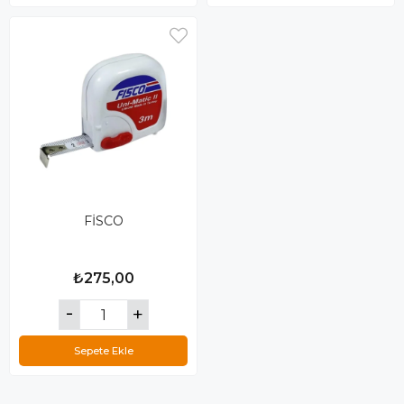
FİSCO
₺275,00
Sepete Ekle