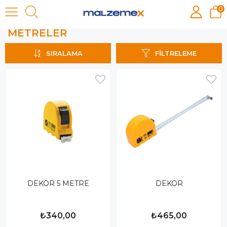
0
METRELER
METRELER
SIRALAMA
FILTRELEME
DEKOR 5 METRE
DEKOR
₺340,00
₺465,00