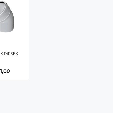
IK DİRSEK
1,00