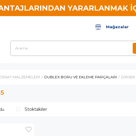
VANTAJLARINDAN YARARLANMAK İÇ
Mağazalar
ESİSAT MALZEMELERİ
DUBLEX BORU VE EKLEME PARÇALARI
DİRSEK 
45
Stoktakiler