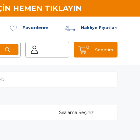
İN HEMEN TIKLAYIN
Favorilerim
Nakliye Fiyatları
0
Sepetim
45