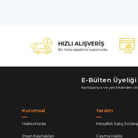
HIZLI ALIŞVERİŞ
Bir tıkla sepetiniz kapınızda
E-Bülten Üyeliği
Kampanya ve yeniliklerden ilk
Kurumsal
Yardım
Hakkımızda
Mesafeli Satış Sözle
İnsan Kaynakları
Cayma Hakkı