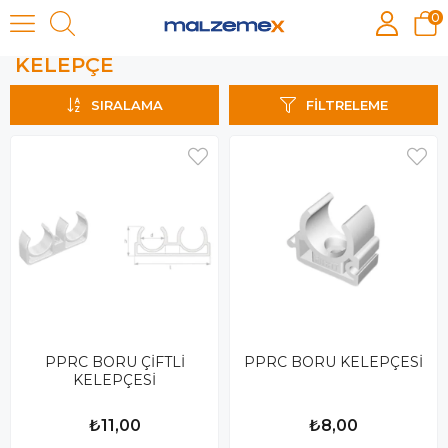
0
KELEPÇE
KELEPÇE
SIRALAMA
FILTRELEME
PPRC BORU ÇİFTLİ
PPRC BORU KELEPÇESİ
KELEPÇESİ
₺11,00
₺8,00