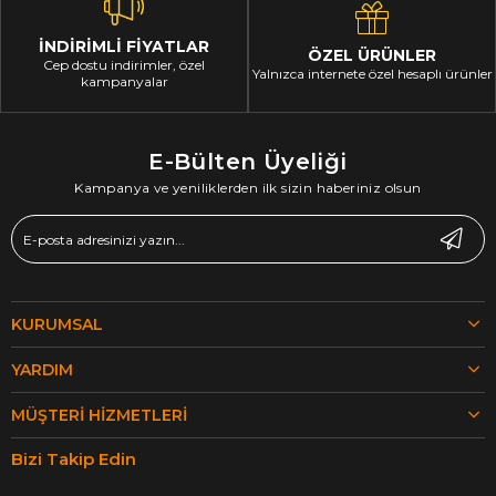
İNDİRİMLİ FİYATLAR
ÖZEL ÜRÜNLER
Cep dostu indirimler, özel
Yalnızca internete özel hesaplı ürünler
kampanyalar
E-Bülten Üyeliği
Kampanya ve yeniliklerden ilk sizin haberiniz olsun
KURUMSAL
YARDIM
MÜŞTERI HIZMETLERI
Bizi Takip Edin