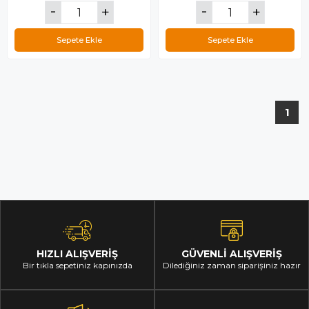
Sepete Ekle
Sepete Ekle
1
HIZLI ALIŞVERİŞ
GÜVENLİ ALIŞVERİŞ
Bir tıkla sepetiniz kapınızda
Dilediğiniz zaman siparişiniz hazır