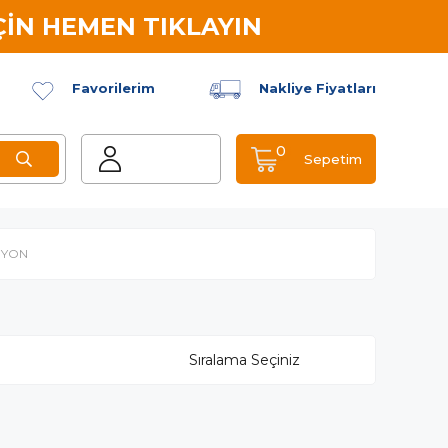
İN HEMEN TIKLAYIN
Favorilerim
Nakliye Fiyatları
0
Sepetim
İYON