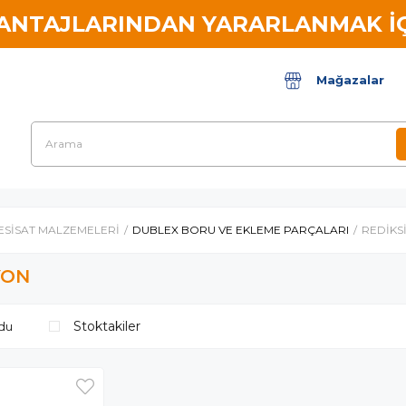
VANTAJLARINDAN YARARLANMAK İÇ
Mağazalar
ESİSAT MALZEMELERİ
DUBLEX BORU VE EKLEME PARÇALARI
REDİKS
YON
Stoktakiler