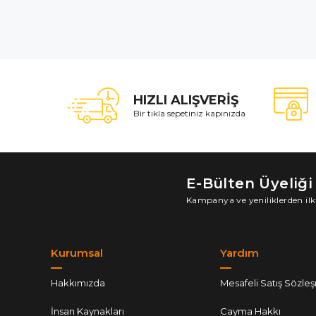
HIZLI ALIŞVERİŞ
Bir tıkla sepetiniz kapınızda
E-Bülten Üyeliği
Kampanya ve yeniliklerden ilk
Kurumsal
Yardım
Hakkımızda
Mesafeli Satış Sözle
İnsan Kaynakları
Cayma Hakkı