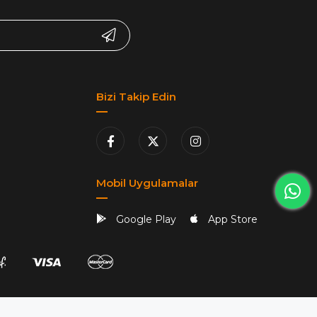
Bizi Takip Edin
Mobil Uygulamalar
Google Play
App Store