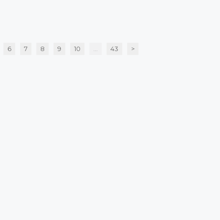
6
7
8
9
10
...
43
>