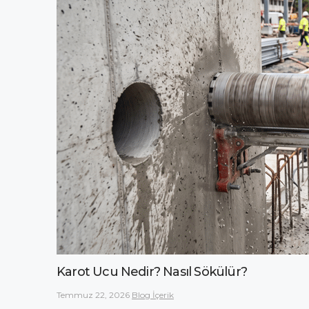
Karot Ucu Nedir? Nasıl Sökülür?
Temmuz 22, 2026
Blog İçerik