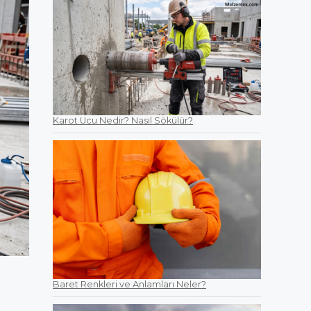
Karot Ucu Nedir? Nasıl Sökülür?
Baret Renkleri ve Anlamları Neler?