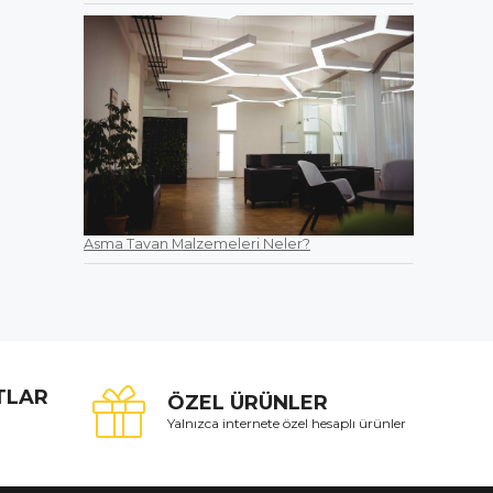
Asma Tavan Malzemeleri Neler?
ATLAR
ÖZEL ÜRÜNLER
Yalnızca internete özel hesaplı ürünler