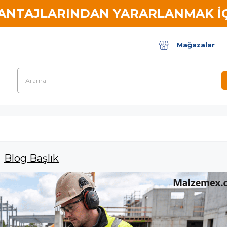
VANTAJLARINDAN YARARLANMAK İÇ
Mağazalar
Blog Başlık