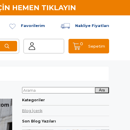
İN HEMEN TIKLAYIN
Favorilerim
Nakliye Fiyatları
0
Sepetim
Ara
Kategoriler
Blog İçerik
Son Blog Yazıları