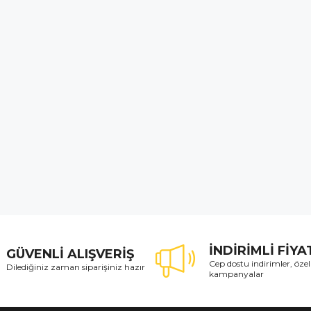
İNDİRİMLİ FİY
GÜVENLİ ALIŞVERİŞ
Cep dostu indirimler, özel
Dilediğiniz zaman siparişiniz hazır
kampanyalar