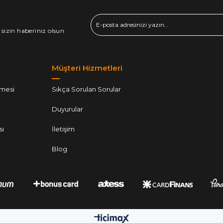
 sizin haberiniz olsun
Müşteri Hizmetleri
şmesi
Sıkça Sorulan Sorular
Duyurular
sı
İletişim
Blog