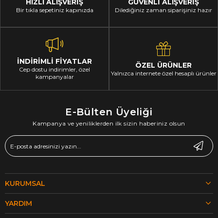
HIZLI ALIŞVERİŞ
GÜVENLİ ALIŞVERİŞ
Bir tıkla sepetiniz kapınızda
Dilediğiniz zaman siparişiniz hazır
İNDİRİMLİ FİYATLAR
ÖZEL ÜRÜNLER
Cep dostu indirimler, özel
Yalnızca internete özel hesaplı ürünler
kampanyalar
E-Bülten Üyeliği
Kampanya ve yeniliklerden ilk sizin haberiniz olsun
KURUMSAL
YARDIM