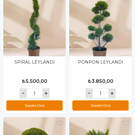
SPİRAL LEYLANDİ
PONPON LEYLANDİ
₺5.500,00
₺3.850,00
Sepete Ekle
Sepete Ekle