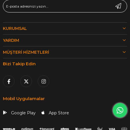
KURUMSAL
YARDIM
MÜŞTERI HIZMETLERI
Bizi Takip Edin
Mobil Uygulamalar
Google Play
App Store