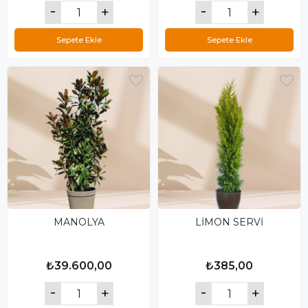
Sepete Ekle
Sepete Ekle
MANOLYA
LİMON SERVİ
₺39.600,00
₺385,00