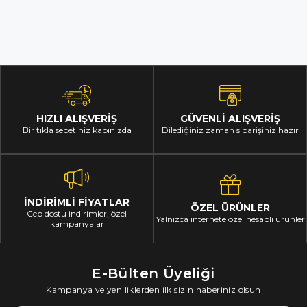
HIZLI ALIŞVERİŞ
GÜVENLİ ALIŞVERİŞ
Bir tıkla sepetiniz kapınızda
Dilediğiniz zaman siparişiniz hazır
İNDİRİMLİ FİYATLAR
ÖZEL ÜRÜNLER
Cep dostu indirimler, özel
Yalnızca internete özel hesaplı ürünler
kampanyalar
E-Bülten Üyeliği
Kampanya ve yeniliklerden ilk sizin haberiniz olsun