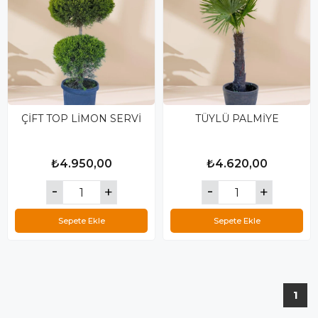
ÇİFT TOP LİMON SERVİ
TÜYLÜ PALMİYE
₺4.950,00
₺4.620,00
Sepete Ekle
Sepete Ekle
1