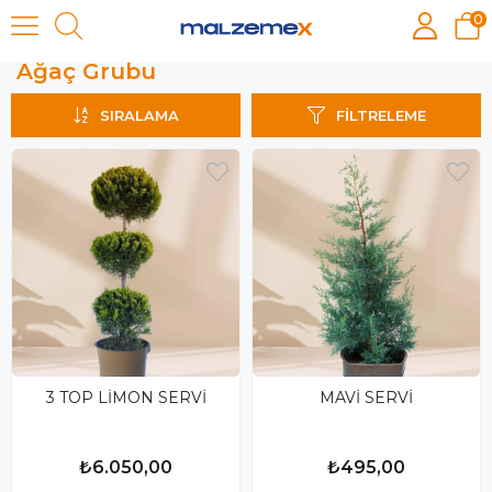
0
Ağaç Grubu
Ağaç Grubu
SIRALAMA
FILTRELEME
3 TOP LİMON SERVİ
MAVİ SERVİ
₺6.050,00
₺495,00