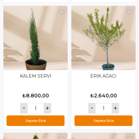
KALEM SERVİ
ERİK AĞACI
₺8.800,00
₺2.640,00
Sepete Ekle
Sepete Ekle