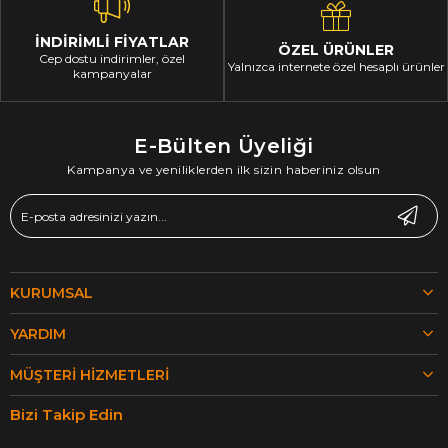
İNDİRİMLİ FİYATLAR
ÖZEL ÜRÜNLER
Cep dostu indirimler, özel
Yalnızca internete özel hesaplı ürünler
kampanyalar
E-Bülten Üyeliği
Kampanya ve yeniliklerden ilk sizin haberiniz olsun
KURUMSAL
YARDIM
MÜŞTERI HIZMETLERI
Bizi Takip Edin