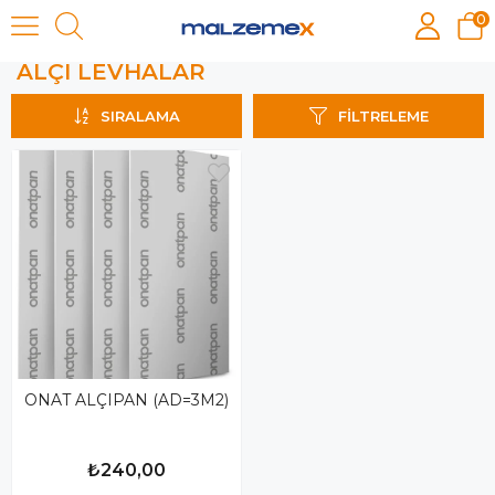
0
ALÇI LEVHALAR
ALÇI LEVHALAR
SIRALAMA
FILTRELEME
ONAT ALÇIPAN (AD=3M2)
₺240,00