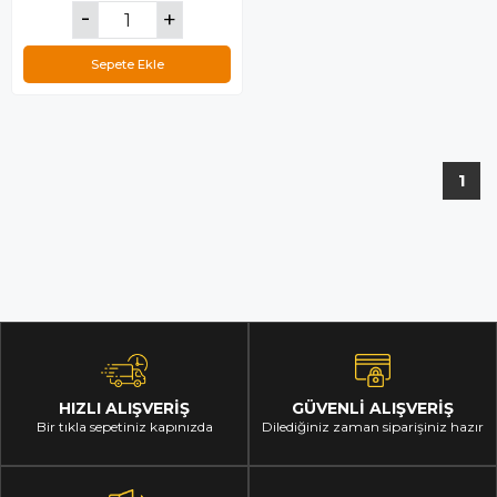
Sepete Ekle
1
HIZLI ALIŞVERİŞ
GÜVENLİ ALIŞVERİŞ
Bir tıkla sepetiniz kapınızda
Dilediğiniz zaman siparişiniz hazır