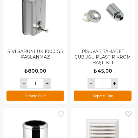
SIVI SABUNLUK 1000 GR
PİSUVAR TAHARET
PASLANMAZ
ÇUBUĞU PLASTIR KROM
BAŞLIKLI
₺800,00
₺45,00
Sepete Ekle
Sepete Ekle