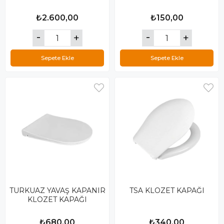
₺2.600,00
₺150,00
Sepete Ekle
Sepete Ekle
TURKUAZ YAVAŞ KAPANIR
TSA KLOZET KAPAĞI
KLOZET KAPAĞI
₺680,00
₺340,00