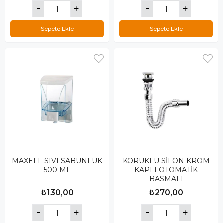
Sepete Ekle
Sepete Ekle
MAXELL SIVI SABUNLUK
KÖRÜKLÜ SİFON KROM
500 ML
KAPLI OTOMATİK
BASMALI
₺130,00
₺270,00