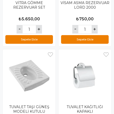
VİTRA GÖMME
VİSAM ASMA REZERVUAR
REZERVUAR SET
LORD 2000
₺5.650,00
₺750,00
Sepete Ekle
Sepete Ekle
TUVALET TAŞI GÜNEŞ
TUVALET KAĞITLIĞI
MODELİ KUTULU
KAPAKLI