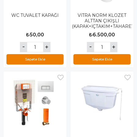
WC TUVALET KAPAĞI
VİTRA NORM KLOZET
ALTTAN ÇIKIŞLI
(KAPAK+İÇTAKIM+TAHARET)
₺50,00
₺6.500,00
Sepete Ekle
Sepete Ekle