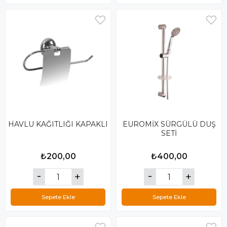
HAVLU KAĞITLIĞI KAPAKLI
EUROMİX SÜRGÜLÜ DUŞ
SETİ
₺200,00
₺400,00
Sepete Ekle
Sepete Ekle