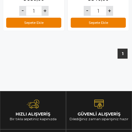
Sepete Ekle
Sepete Ekle
1
HIZLI ALIŞVERİŞ
GÜVENLİ ALIŞVERİŞ
Bir tıkla sepetiniz kapınızda
Dilediğiniz zaman siparişiniz hazır