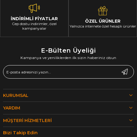
İNDİRİMLİ FİYATLAR
ÖZEL ÜRÜNLER
Cep dostu indirimler, özel
Yalnızca internete özel hesaplı ürünler
kampanyalar
E-Bülten Üyeliği
Kampanya ve yeniliklerden ilk sizin haberiniz olsun
KURUMSAL
YARDIM
MÜŞTERI HIZMETLERI
Bizi Takip Edin