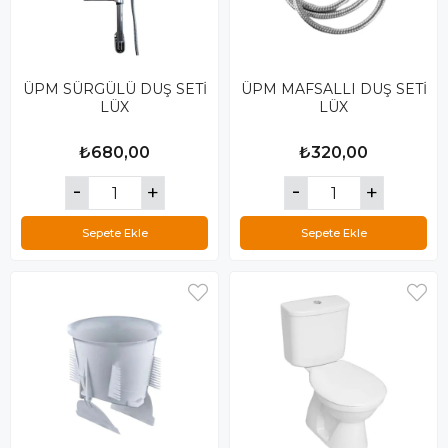
ÜPM SÜRGÜLÜ DUŞ SETİ
ÜPM MAFSALLI DUŞ SETİ
LÜX
LÜX
₺680,00
₺320,00
Sepete Ekle
Sepete Ekle