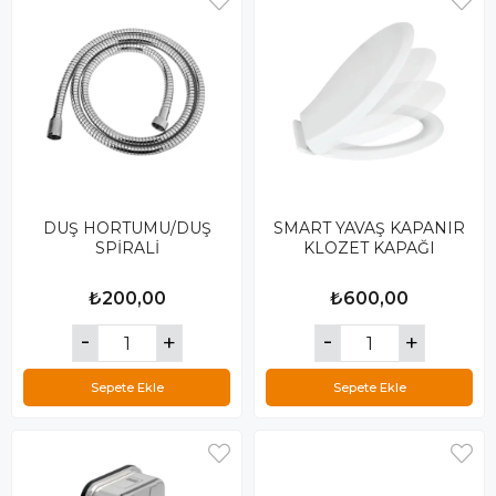
DUŞ HORTUMU/DUŞ
SMART YAVAŞ KAPANIR
SPİRALİ
KLOZET KAPAĞI
₺200,00
₺600,00
Sepete Ekle
Sepete Ekle