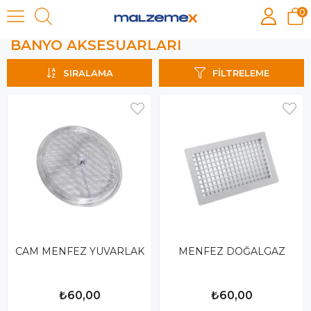
0
BANYO AKSESUARLARI
BANYO AKSESUARLARI
SIRALAMA
FILTRELEME
CAM MENFEZ YUVARLAK
MENFEZ DOĞALGAZ
₺60,00
₺60,00