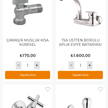
ÇAMAŞIR MUSLUK KISA
TSA ÜSTTEN BORULU
KÜRESEL
APLİK EVİYE BATARYASI
₺170,00
₺1.600,00
Sepete Ekle
Sepete Ekle