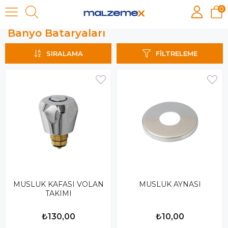
0
Banyo Bataryaları
Banyo Bataryaları
SIRALAMA
FILTRELEME
MUSLUK KAFASI VOLAN
MUSLUK AYNASI
TAKIMI
₺130,00
₺10,00