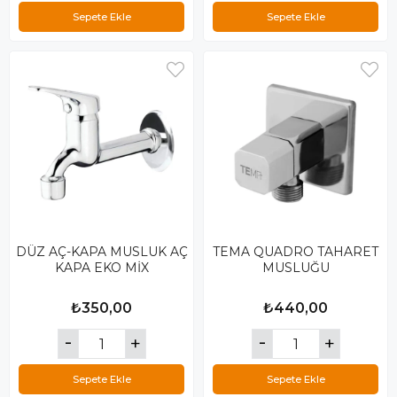
Sepete Ekle
Sepete Ekle
DÜZ AÇ-KAPA MUSLUK AÇ
TEMA QUADRO TAHARET
KAPA EKO MİX
MUSLUĞU
₺350,00
₺440,00
Sepete Ekle
Sepete Ekle