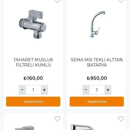
TAHARET MUSLUK
SEMA MİX TEKLİ ALTTAN
FİLTRELİ KUMLU
BATARYA
₺160,00
₺950,00
Sepete Ekle
Sepete Ekle