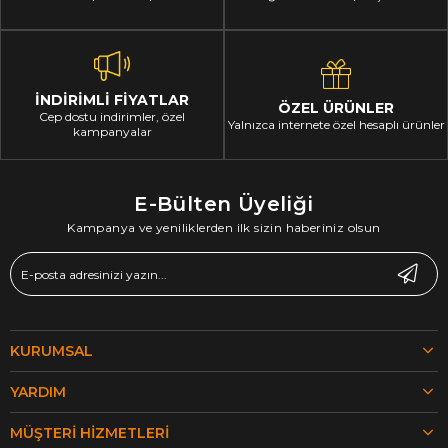
İNDİRİMLİ FİYATLAR
ÖZEL ÜRÜNLER
Cep dostu indirimler, özel
Yalnızca internete özel hesaplı ürünler
kampanyalar
E-Bülten Üyeliği
Kampanya ve yeniliklerden ilk sizin haberiniz olsun
KURUMSAL
YARDIM
MÜŞTERI HIZMETLERI