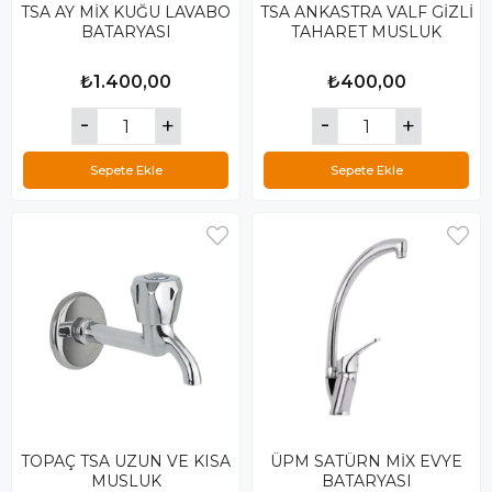
TSA AY MİX KUĞU LAVABO
TSA ANKASTRA VALF GİZLİ
BATARYASI
TAHARET MUSLUK
₺1.400,00
₺400,00
Sepete Ekle
Sepete Ekle
TOPAÇ TSA UZUN VE KISA
ÜPM SATÜRN MİX EVYE
MUSLUK
BATARYASI