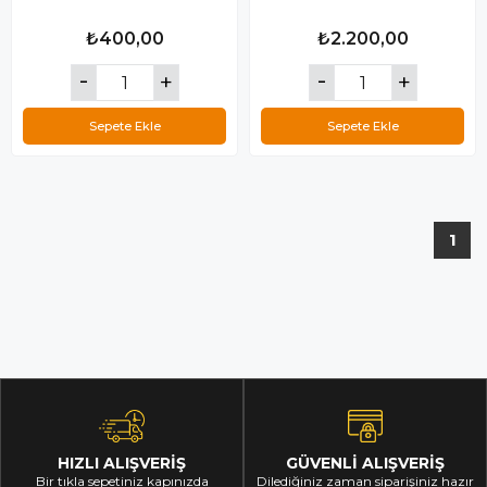
₺400,00
₺2.200,00
Sepete Ekle
Sepete Ekle
1
HIZLI ALIŞVERİŞ
GÜVENLİ ALIŞVERİŞ
Bir tıkla sepetiniz kapınızda
Dilediğiniz zaman siparişiniz hazır