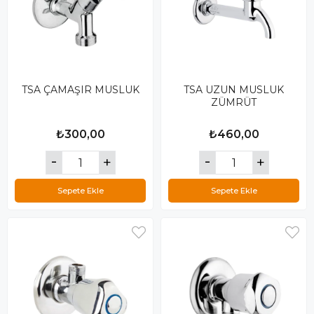
TSA ÇAMAŞIR MUSLUK
TSA UZUN MUSLUK
ZÜMRÜT
₺300,00
₺460,00
Sepete Ekle
Sepete Ekle