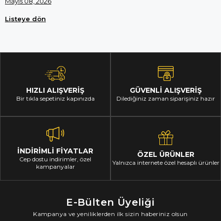
Mayıs 08, 2026
Listeye dön
HIZLI ALIŞVERİŞ
GÜVENLİ ALIŞVERİŞ
Bir tıkla sepetiniz kapınızda
Dilediğiniz zaman siparişiniz hazır
İNDİRİMLİ FİYATLAR
ÖZEL ÜRÜNLER
Cep dostu indirimler, özel
Yalnızca internete özel hesaplı ürünler
kampanyalar
E-Bülten Üyeliği
Kampanya ve yeniliklerden ilk sizin haberiniz olsun