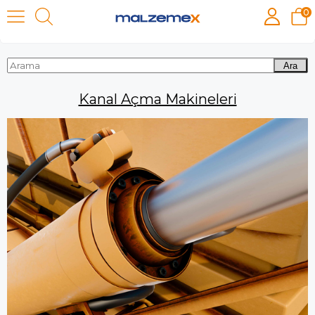
0
Kanal Açma Makineleri
Ara
Kanal Açma Makineleri