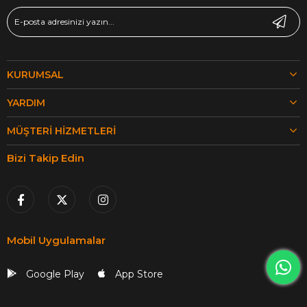
KURUMSAL
YARDIM
MÜŞTERI HIZMETLERI
Bizi Takip Edin
Mobil Uygulamalar
Google Play
App Store