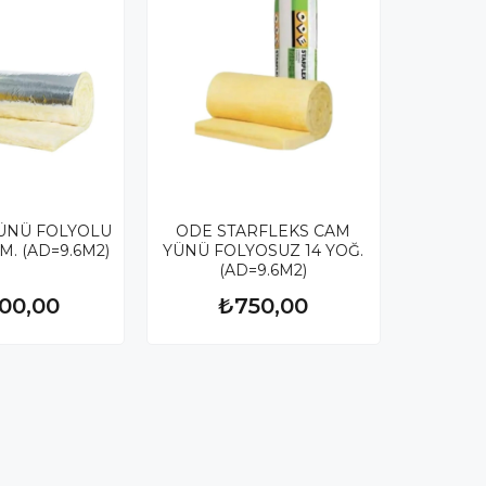
ÜNÜ FOLYOLU
ODE STARFLEKS CAM
CM. (AD=9.6M2)
YÜNÜ FOLYOSUZ 14 YOĞ.
(AD=9.6M2)
200,00
₺750,00