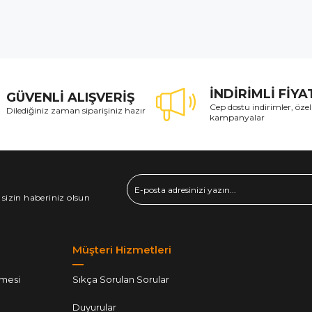
İNDİRİMLİ FİY
GÜVENLİ ALIŞVERİŞ
Cep dostu indirimler, özel
Dilediğiniz zaman siparişiniz hazır
kampanyalar
 sizin haberiniz olsun
Müşteri Hizmetleri
şmesi
Sıkça Sorulan Sorular
Duyurular