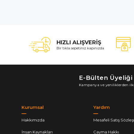
HIZLI ALIŞVERİŞ
Bir tıkla sepetiniz kapınızda
E-Bülten Üyeliği
Kampanya ve yeniliklerden ilk
Kurumsal
Yardım
Hakkımızda
Mesafeli Satış Sözle
İnsan Kaynakları
Cayma Hakkı