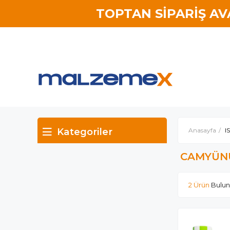
TOPTAN SİPARİŞ A
Kategoriler
Anasayfa
I
CAMYÜN
2 Ürün