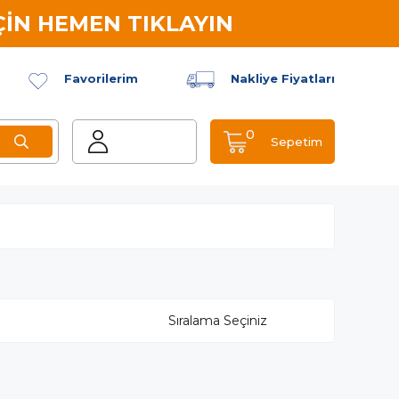
İN HEMEN TIKLAYIN
Favorilerim
Nakliye Fiyatları
0
Sepetim