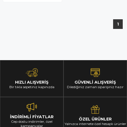
1
HIZLI ALIŞVERİŞ
GÜVENLİ ALIŞVERİŞ
Bir tıkla sepetiniz kapınızda
Dilediğiniz zaman siparişiniz hazır
İNDİRİMLİ FİYATLAR
ÖZEL ÜRÜNLER
Cep dostu indirimler, özel
Yalnızca internete özel hesaplı ürünler
kampanyalar