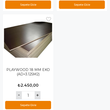
Sepete Ekle
Sepete Ekle
PLAYWOOD 18 MM EKO
(AD=3.125M2)
₺2.450,00
Sepete Ekle