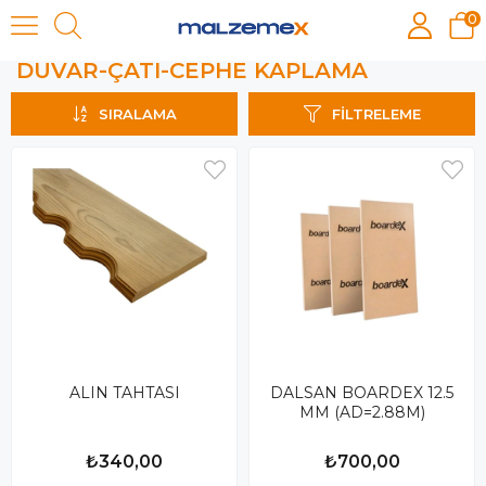
0
DUVAR-ÇATI-CEPHE KAPLAMA
DUVAR-ÇATI-CEPHE KAPLAMA
SIRALAMA
FILTRELEME
ALIN TAHTASI
DALSAN BOARDEX 12.5
MM (AD=2.88M)
₺340,00
₺700,00