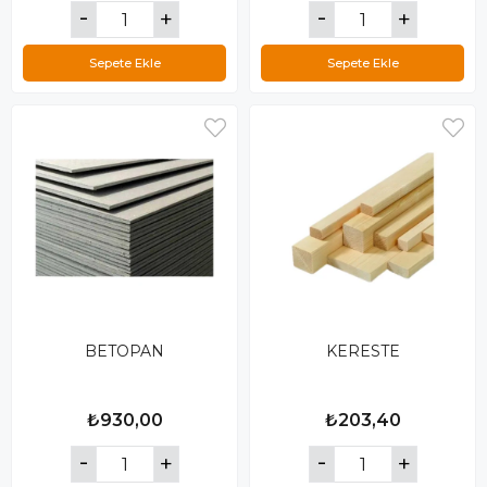
Sepete Ekle
Sepete Ekle
BETOPAN
KERESTE
₺930,00
₺203,40