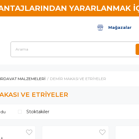
VANTAJLARINDAN YARARLANMAK İÇ
Mağazalar
IRDAVAT MALZEMELERİ
DEMİR MAKASI VE ETRİYELER
AKASI VE ETRİYELER
Stoktakiler