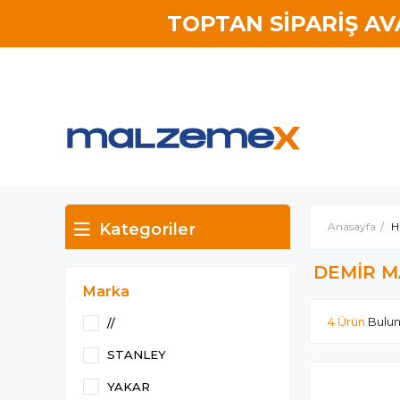
TOPTAN SİPARİŞ A
Kategoriler
Anasayfa
H
DEMİR M
Marka
4 Ürün
//
STANLEY
YAKAR