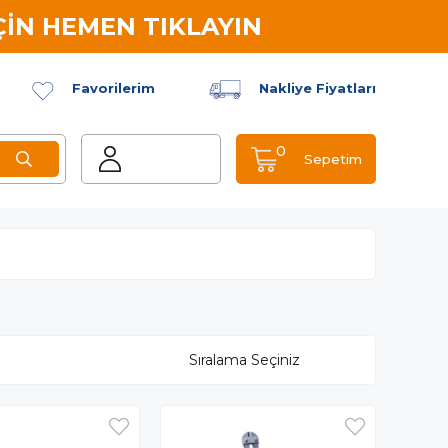
İN HEMEN TIKLAYIN
Favorilerim
Nakliye Fiyatları
0
Sepetim