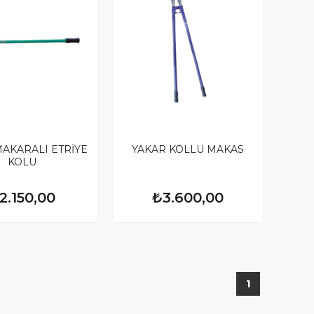
AKARALI ETRİYE
YAKAR KOLLU MAKAS
KOLU
2.150,00
₺3.600,00
1