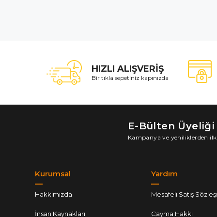
HIZLI ALIŞVERİŞ
Bir tıkla sepetiniz kapınızda
E-Bülten Üyeliği
Kampanya ve yeniliklerden ilk
Kurumsal
Yardım
Hakkımızda
Mesafeli Satış Sözle
İnsan Kaynakları
Cayma Hakkı