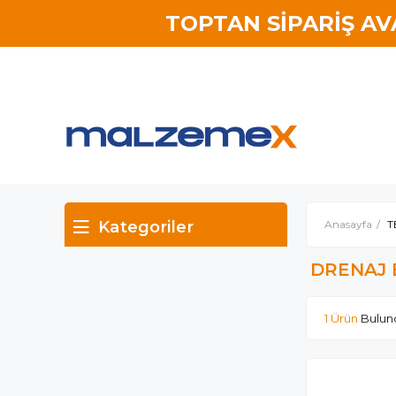
TOPTAN SİPARİŞ A
Kategoriler
Anasayfa
T
DRENAJ
1 Ürün