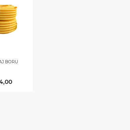
AJ BORU
4,00