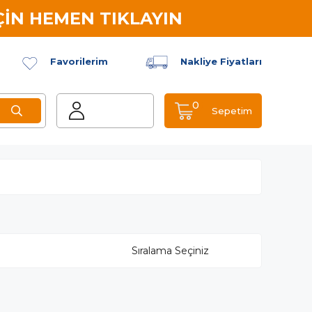
İN HEMEN TIKLAYIN
Favorilerim
Nakliye Fiyatları
0
Sepetim