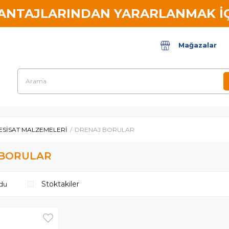
VANTAJLARINDAN YARARLANMAK İÇ
Mağazalar
ESİSAT MALZEMELERİ
DRENAJ BORULAR
 BORULAR
Stoktakiler