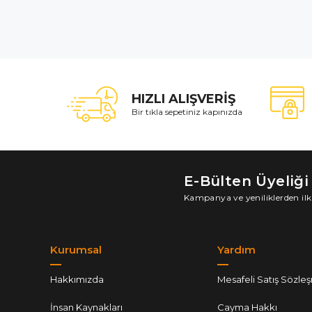
HIZLI ALIŞVERİŞ
Bir tıkla sepetiniz kapınızda
E-Bülten Üyeliği
Kampanya ve yeniliklerden ilk
Kurumsal
Yardım
Hakkımızda
Mesafeli Satış Sözle
İnsan Kaynakları
Cayma Hakkı