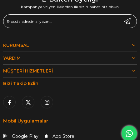
Kampanya ve yeniliklerden ilk sizin haberiniz olsun
KURUMSAL
YARDIM
MÜŞTERI HIZMETLERI
Bizi Takip Edin
Mobil Uygulamalar
Google Play
App Store