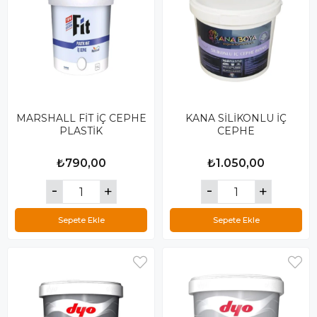
MARSHALL FİT İÇ CEPHE
KANA SİLİKONLU İÇ
PLASTİK
CEPHE
₺790,00
₺1.050,00
Sepete Ekle
Sepete Ekle