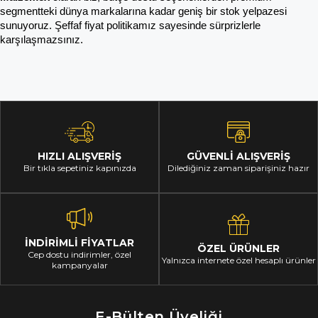
segmentteki dünya markalarına kadar geniş bir stok yelpazesi 
sunuyoruz. Şeffaf fiyat politikamız sayesinde sürprizlerle 
karşılaşmazsınız.
HIZLI ALIŞVERİŞ
GÜVENLİ ALIŞVERİŞ
Bir tıkla sepetiniz kapınızda
Dilediğiniz zaman siparişiniz hazır
İNDİRİMLİ FİYATLAR
ÖZEL ÜRÜNLER
Cep dostu indirimler, özel
Yalnızca internete özel hesaplı ürünler
kampanyalar
E-Bülten Üyeliği