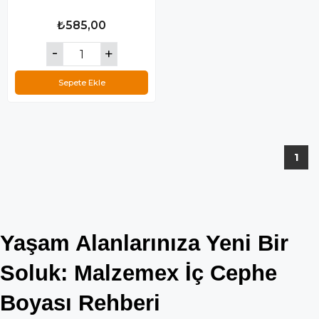
₺585,00
Sepete Ekle
1
Yaşam Alanlarınıza Yeni Bir 
Soluk: Malzemex İç Cephe 
Boyası Rehberi