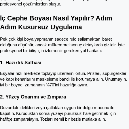
profesyonel çözümlerden oluşur.
İç Cephe Boyası Nasıl Yapılır? Adım 
Adım Kusursuz Uygulama
Pek çok kişi boya yapmanın sadece rulo sallamaktan ibaret 
olduğunu düşünür, ancak mükemmel sonuç detaylarda gizlidir. İşte 
profesyonel bir bitiş için izlemeniz gereken yol haritası:
1. Hazırlık Safhası 
Eşyalarınızı merkeze toplayıp üzerlerini örtün. Prizleri, süpürgelikleri 
ve kapı kenarlarını maskeleme bandı ile korumaya alın. Unutmayın, 
iyi bir boyacı zamanının %70'ini hazırlığa ayırır.
2. Yüzey Onarımı ve Zımpara
Duvardaki delikleri veya çatlakları uygun bir dolgu macunu ile 
kapatın. Kuruduktan sonra yüzeyi pürüzsüz hale getirmek için 
hafifçe zımparalayın. Tozları nemli bir bezle mutlaka alın.