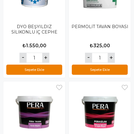
DYO BEŞYILDIZ
PERMOLİT TAVAN BOYASI
SİLİKONLU İÇ CEPHE
₺1.550,00
₺325,00
Sepete Ekle
Sepete Ekle