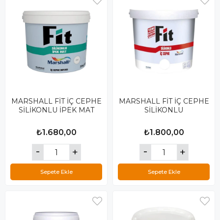
MARSHALL FİT İÇ CEPHE
MARSHALL FİT İÇ CEPHE
SİLİKONLU İPEK MAT
SİLİKONLU
₺1.680,00
₺1.800,00
Sepete Ekle
Sepete Ekle