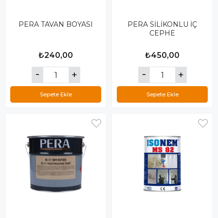
PERA TAVAN BOYASI
PERA SİLİKONLU İÇ
CEPHE
₺240,00
₺450,00
Sepete Ekle
Sepete Ekle