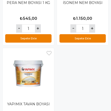
PERA NEM BOYASI 1 KG
İSONEM NEM BOYASI
₺545,00
₺1.150,00
Sepete Ekle
Sepete Ekle
YAPIMİX TAVAN BOYASI