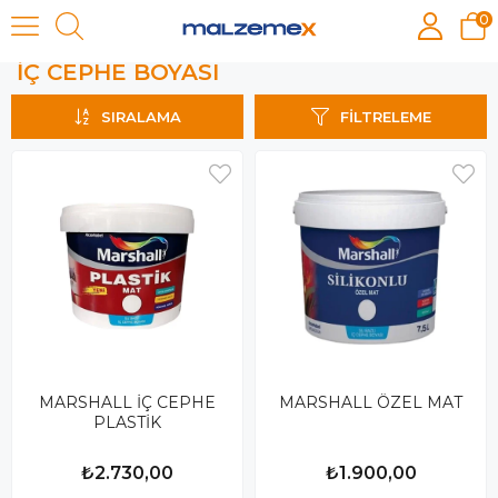
0
İÇ CEPHE BOYASI
İÇ CEPHE BOYASI
SIRALAMA
FILTRELEME
MARSHALL İÇ CEPHE
MARSHALL ÖZEL MAT
PLASTİK
₺2.730,00
₺1.900,00