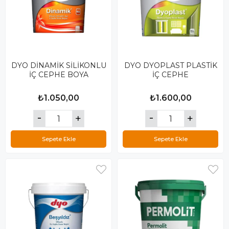
DYO DİNAMİK SİLİKONLU
DYO DYOPLAST PLASTİK
İÇ CEPHE BOYA
İÇ CEPHE
₺1.050,00
₺1.600,00
Sepete Ekle
Sepete Ekle