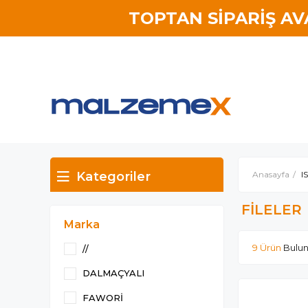
TOPTAN SİPARİŞ A
Kategoriler
Anasayfa
I
FİLELER
Marka
9 Ürün
//
DALMAÇYALI
FAWORİ