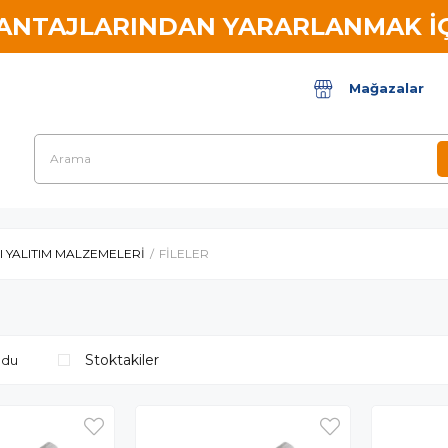
VANTAJLARINDAN YARARLANMAK İÇ
Mağazalar
SI YALITIM MALZEMELERİ
FİLELER
Stoktakiler