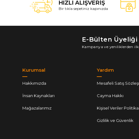
HIZLI ALIŞVERİŞ
Bir tıkla sepetiniz kapınızda
E-Bülten Üyeliği
Kampanya ve yeniliklerden ilk
Kurumsal
Yardım
Hakkımızda
Mesafeli Satış Sözle
İnsan Kaynakları
Cayma Hakkı
Mağazalarımız
Kişisel Veriler Politika
Gizlilik ve Güvenlik