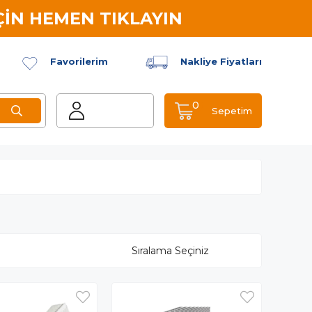
İN HEMEN TIKLAYIN
Favorilerim
Nakliye Fiyatları
0
Sepetim