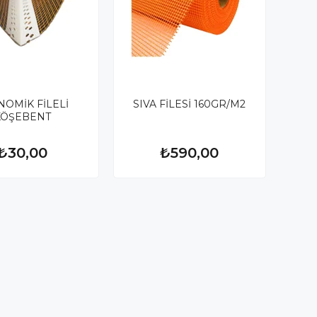
NOMİK FİLELİ
SIVA FİLESİ 160GR/M2
KÖŞEBENT
₺30,00
₺590,00