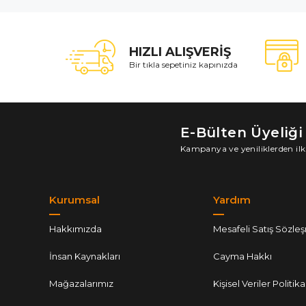
HIZLI ALIŞVERİŞ
Bir tıkla sepetiniz kapınızda
E-Bülten Üyeliği
Kampanya ve yeniliklerden ilk
Kurumsal
Yardım
Hakkımızda
Mesafeli Satış Sözle
İnsan Kaynakları
Cayma Hakkı
Mağazalarımız
Kişisel Veriler Politika