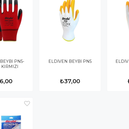
BEYBİ PN5-
ELDİVEN BEYBİ PN5
ELDİV
 KIRMIZI
6,00
₺37,00