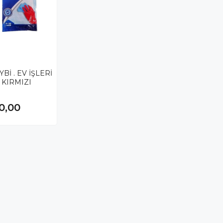
Bİ . EV İŞLERİ
 KIRMIZI
0,00