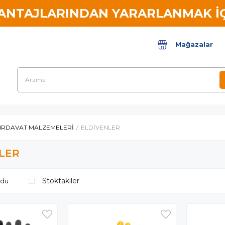
VANTAJLARINDAN YARARLANMAK İÇ
Mağazalar
IRDAVAT MALZEMELERİ
ELDİVENLER
LER
Stoktakiler