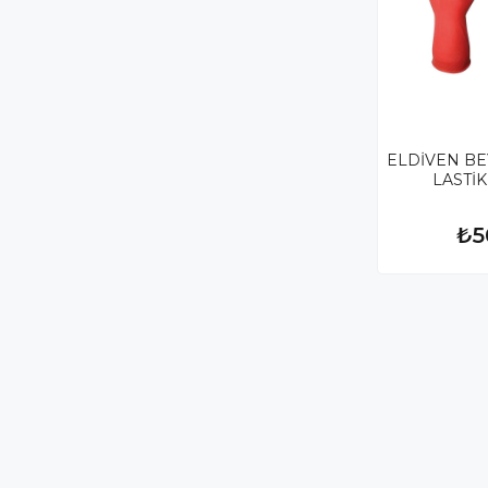
ELDİVEN BEY
LASTİK
₺5