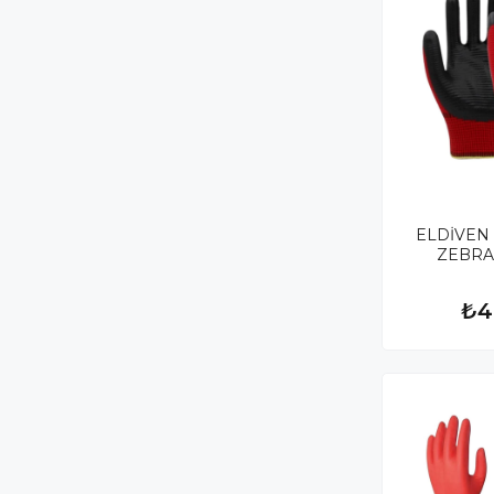
ELDİVEN 
ZEBRA
₺4