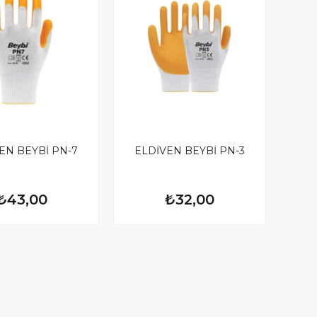
EN BEYBİ PN-7
ELDİVEN BEYBİ PN-3
₺43,00
₺32,00