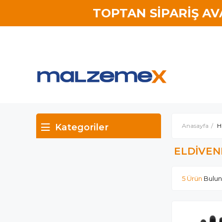
TOPTAN SİPARİŞ A
Kategoriler
Anasayfa
H
ELDİVEN
5 Ürün