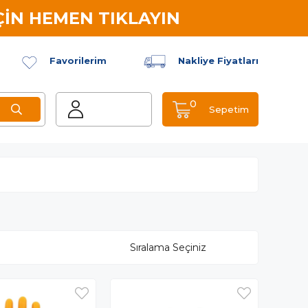
İN HEMEN TIKLAYIN
Favorilerim
Nakliye Fiyatları
0
Sepetim