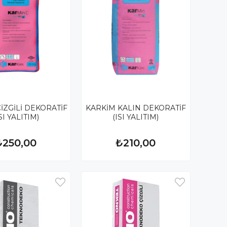
İZGİLİ DEKORATİF
KARKİM KALIN DEKORATİF
SI YALITIM)
(ISI YALITIM)
₺250,00
₺210,00