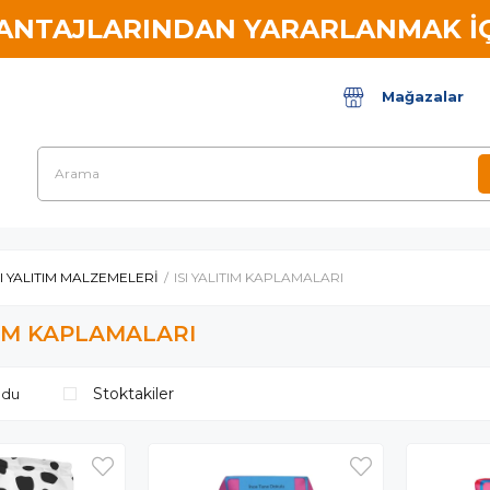
VANTAJLARINDAN YARARLANMAK İÇ
Mağazalar
SI YALITIM MALZEMELERİ
ISI YALITIM KAPLAMALARI
TIM KAPLAMALARI
Stoktakiler