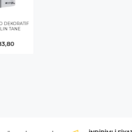
O DEKORATİF
ALIN TANE
83,80