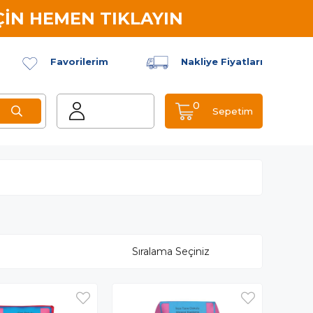
İN HEMEN TIKLAYIN
Favorilerim
Nakliye Fiyatları
0
Sepetim