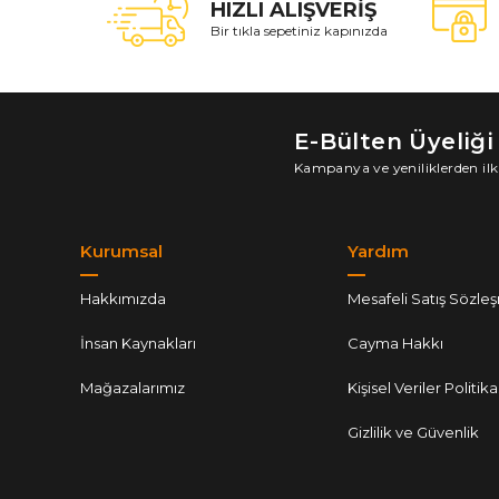
HIZLI ALIŞVERİŞ
Bir tıkla sepetiniz kapınızda
E-Bülten Üyeliği
Kampanya ve yeniliklerden ilk
Kurumsal
Yardım
Hakkımızda
Mesafeli Satış Sözle
İnsan Kaynakları
Cayma Hakkı
Mağazalarımız
Kişisel Veriler Politika
Gizlilik ve Güvenlik