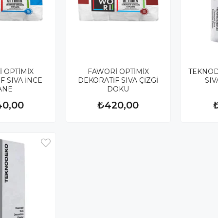
 OPTİMİX
FAWORİ OPTİMİX
TEKNOD
F SIVA İNCE
DEKORATİF SIVA ÇİZGİ
SIV
ANE
DOKU
40,00
₺420,00