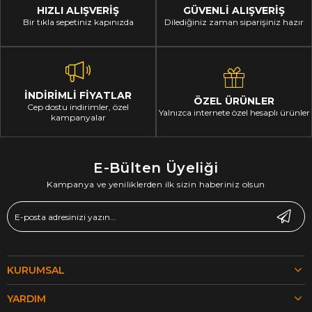
HIZLI ALIŞVERİŞ
GÜVENLİ ALIŞVERİŞ
Bir tıkla sepetiniz kapınızda
Dilediğiniz zaman siparişiniz hazır
İNDİRİMLİ FİYATLAR
ÖZEL ÜRÜNLER
Cep dostu indirimler, özel
Yalnızca internete özel hesaplı ürünler
kampanyalar
E-Bülten Üyeliği
Kampanya ve yeniliklerden ilk sizin haberiniz olsun
KURUMSAL
YARDIM