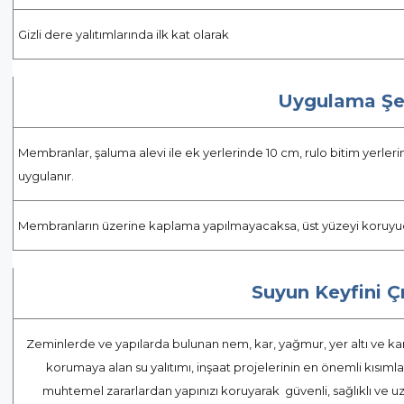
Gizli dere yalıtımlarında ilk kat olarak
Uygulama Şe
Membranlar, şaluma alevi ile ek yerlerinde 10 cm, rulo bitim yerlerin
uygulanır.
Membranların üzerine kaplama yapılmayacaksa, üst yüzeyi koruyucu m
Suyun Keyfini Ç
Zeminlerde ve yapılarda bulunan nem, kar, yağmur, yer altı ve kanali
korumaya alan su yalıtımı, inşaat projelerinin en önemli kısıml
muhtemel zararlardan yapınızı koruyarak güvenli, sağlıklı ve 