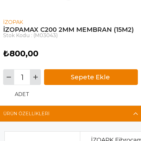
İZOPAK
İZOPAMAX C200 2MM MEMBRAN (15M2)
Stok Kodu
(M03043)
₺800,00
ADET
ÜRÜN ÖZELLIKLERI
İZOAPK Fibrocam