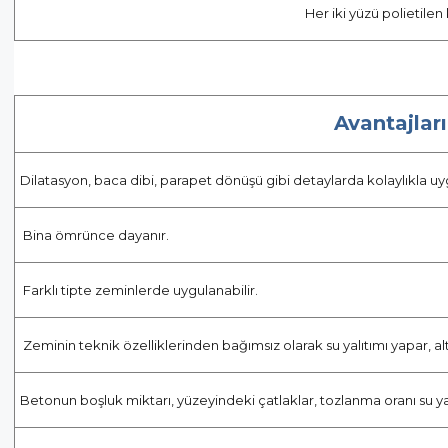
Her iki yüzü polietilen 
Avantajları
Dilatasyon, baca dibi, parapet dönüşü gibi detaylarda kolaylıkla uyg
Bina ömrünce dayanır.
Farklı tipte zeminlerde uygulanabilir.
Zeminin teknik özelliklerinden bağımsız olarak su yalıtımı yapar, al
Betonun boşluk miktarı, yüzeyindeki çatlaklar, tozlanma oranı su yal