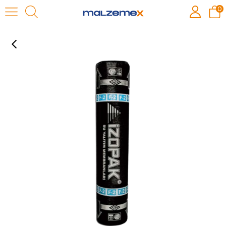
0
İZOPAMAX C200 2MM MEMBRAN (15M2)