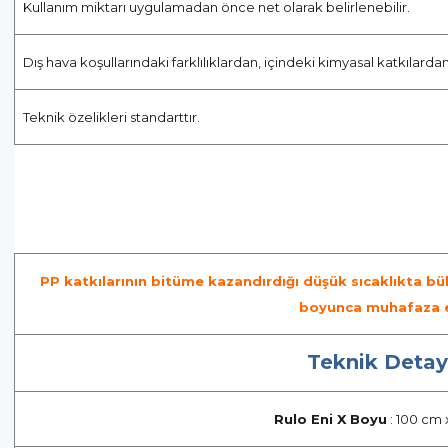
Kullanım miktarı uygulamadan önce net olarak belirlenebilir.
Dış hava koşullarındaki farklılıklardan, içindeki kimyasal katkılard
Teknik özelikleri standarttır.
PP katkılarının bitüme kazandırdığı düşük sıcaklıkta bü
boyunca muhafaza 
Teknik Detay
Rulo Eni X Boyu
: 100 cm 