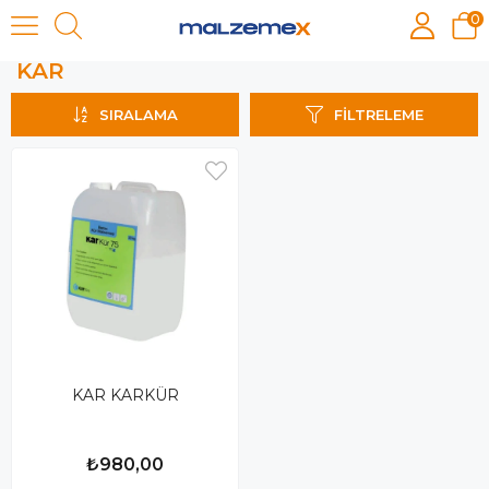
0
KAR
KAR
SIRALAMA
FILTRELEME
KAR KARKÜR
₺980,00