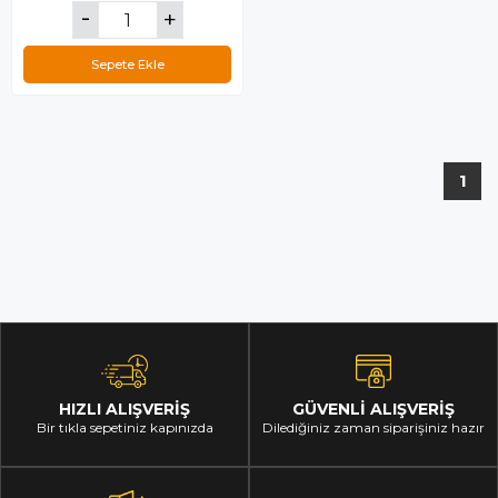
Sepete Ekle
1
HIZLI ALIŞVERİŞ
GÜVENLİ ALIŞVERİŞ
Bir tıkla sepetiniz kapınızda
Dilediğiniz zaman siparişiniz hazır