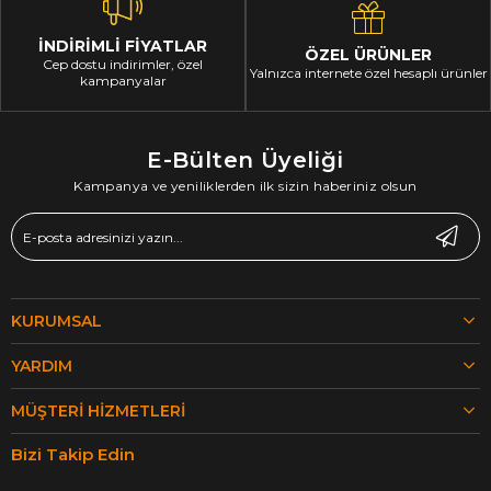
İNDİRİMLİ FİYATLAR
ÖZEL ÜRÜNLER
Cep dostu indirimler, özel
Yalnızca internete özel hesaplı ürünler
kampanyalar
E-Bülten Üyeliği
Kampanya ve yeniliklerden ilk sizin haberiniz olsun
KURUMSAL
YARDIM
MÜŞTERI HIZMETLERI
Bizi Takip Edin