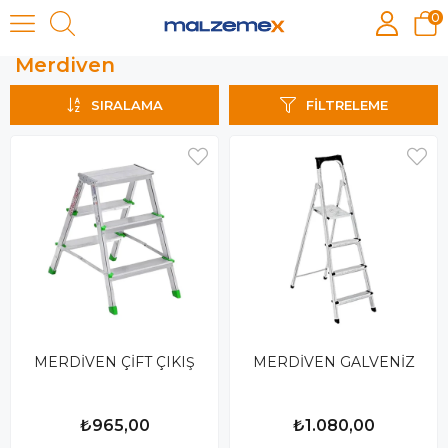
0
Merdiven
Merdiven
SIRALAMA
FILTRELEME
MERDİVEN ÇİFT ÇIKIŞ
MERDİVEN GALVENİZ
₺965,00
₺1.080,00