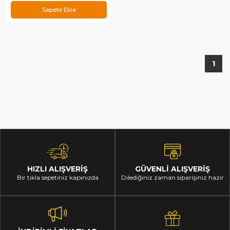
Sepete Ekle
1
HIZLI ALIŞVERİŞ
GÜVENLİ ALIŞVERİŞ
Bir tıkla sepetiniz kapınızda
Dilediğiniz zaman siparişiniz hazır