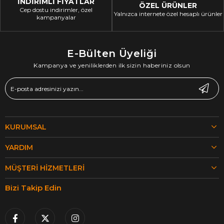
İNDİRİMLİ FİYATLAR
ÖZEL ÜRÜNLER
Cep dostu indirimler, özel
Yalnızca internete özel hesaplı ürünler
kampanyalar
E-Bülten Üyeliği
Kampanya ve yeniliklerden ilk sizin haberiniz olsun
KURUMSAL
YARDIM
MÜŞTERI HIZMETLERI
Bizi Takip Edin