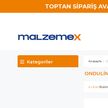
TOPTAN SİPARİŞ A
Kategoriler
Anasayfa
O
ONDULİ
4 Ürün