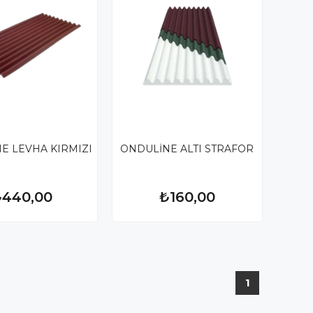
E LEVHA KIRMIZI
ONDULİNE ALTI STRAFOR
₺440,00
₺160,00
1