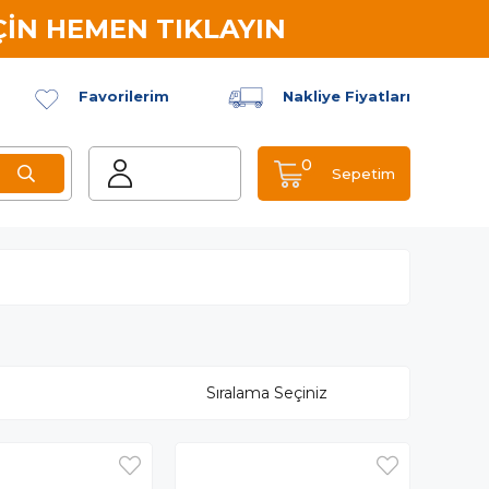
İN HEMEN TIKLAYIN
Favorilerim
Nakliye Fiyatları
0
Sepetim