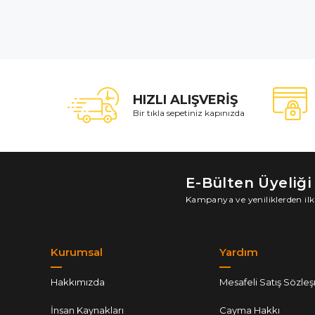
HIZLI ALIŞVERİŞ
Bir tıkla sepetiniz kapınızda
E-Bülten Üyeliği
Kampanya ve yeniliklerden ilk
Kurumsal
Yardım
Hakkımızda
Mesafeli Satış Sözle
İnsan Kaynakları
Cayma Hakkı