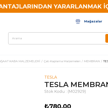
VANTAJLARINDAN YARARLANMAK İÇ
Mağazalar
NŞAAT KABA MALZEMELERİ
Çatı Kaplama Malzemeleri
MEMBRAN
TE
TESLA
TESLA MEMBRA
Stok Kodu
(M02929)
₺780,00