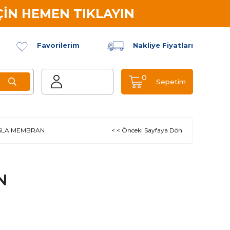
İN HEMEN TIKLAYIN
Favorilerim
Nakliye Fiyatları
0
Sepetim
SLA MEMBRAN
< < Önceki Sayfaya Dön
N