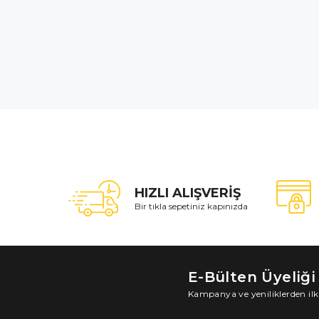
HIZLI ALIŞVERİŞ
Bir tıkla sepetiniz kapınızda
E-Bülten Üyeliği
Kampanya ve yeniliklerden ilk