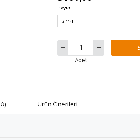
Boyut
Adet
(0)
Ürün Önerileri