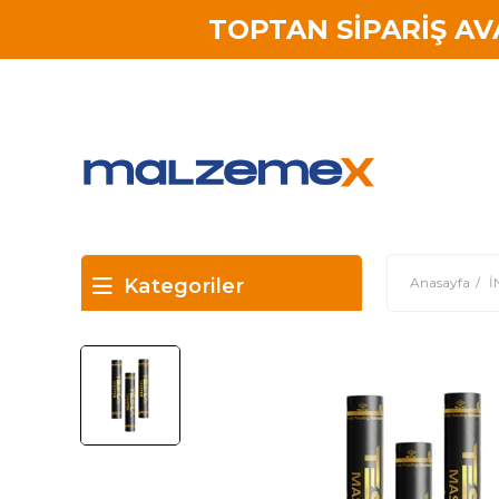
TOPTAN SİPARİŞ A
Kategoriler
Anasayfa
İ