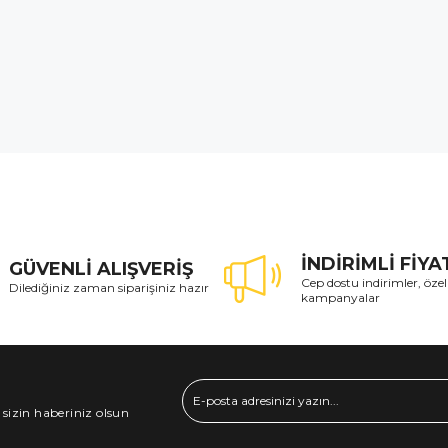
İNDİRİMLİ FİY
GÜVENLİ ALIŞVERİŞ
Cep dostu indirimler, özel
Dilediğiniz zaman siparişiniz hazır
kampanyalar
 sizin haberiniz olsun