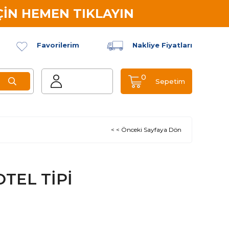
İN HEMEN TIKLAYIN
Favorilerim
Nakliye Fiyatları
0
Sepetim
< < Önceki Sayfaya Dön
OTEL TİPİ