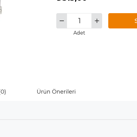
Adet
(0)
Ürün Önerileri