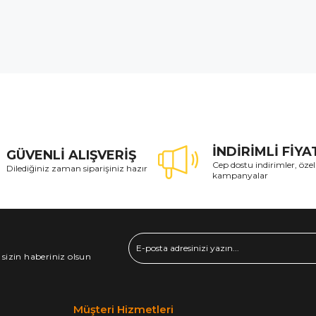
İNDİRİMLİ FİY
GÜVENLİ ALIŞVERİŞ
Cep dostu indirimler, özel
Dilediğiniz zaman siparişiniz hazır
kampanyalar
 sizin haberiniz olsun
Müşteri Hizmetleri