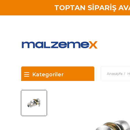
TOPTAN SİPARİŞ A
Kategoriler
Anasayfa
H