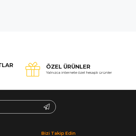
ATLAR
ÖZEL ÜRÜNLER
Yalnızca internete özel hesaplı ürünler
Bizi Takip Edin