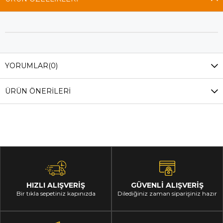
YORUMLAR
(0)
ÜRÜN ÖNERILERI
HIZLI ALIŞVERİŞ
GÜVENLİ ALIŞVERİŞ
Bir tıkla sepetiniz kapınızda
Dilediğiniz zaman siparişiniz hazır