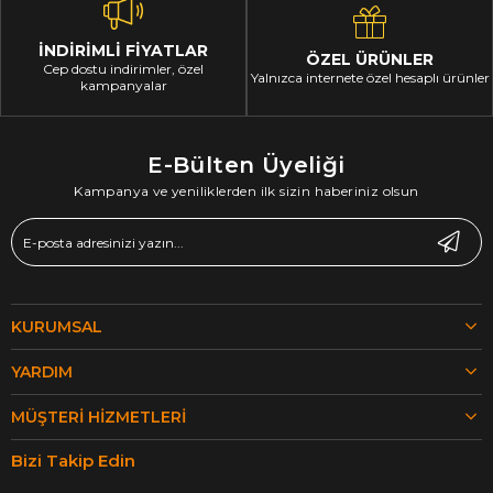
İNDİRİMLİ FİYATLAR
ÖZEL ÜRÜNLER
Cep dostu indirimler, özel
Yalnızca internete özel hesaplı ürünler
kampanyalar
E-Bülten Üyeliği
Kampanya ve yeniliklerden ilk sizin haberiniz olsun
KURUMSAL
YARDIM
MÜŞTERI HIZMETLERI
Bizi Takip Edin