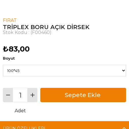
FIRAT
TRİPLEX BORU AÇIK DİRSEK
Stok Kodu
(F00460)
₺83,00
Boyut
Adet
ÜRÜN ÖZELLIKLERI