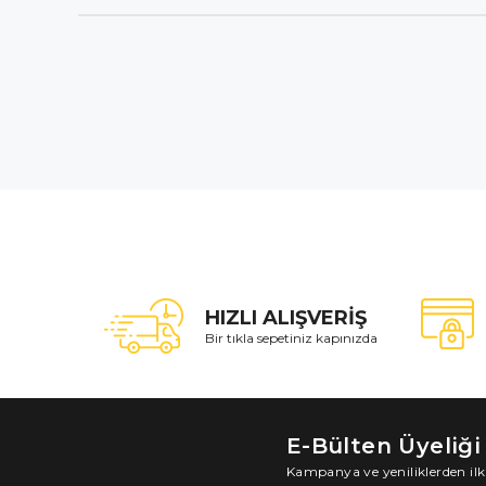
HIZLI ALIŞVERİŞ
Bir tıkla sepetiniz kapınızda
E-Bülten Üyeliği
Kampanya ve yeniliklerden ilk