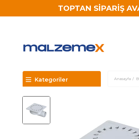
TOPTAN SİPARİŞ A
Kategoriler
Anasayfa
B