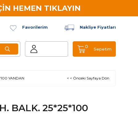
İN HEMEN TIKLAYIN
Favorilerim
Nakliye Fiyatları
0
Sepetim
5*100 YANDAN
< < Önceki Sayfaya Dön
. BALK. 25*25*100