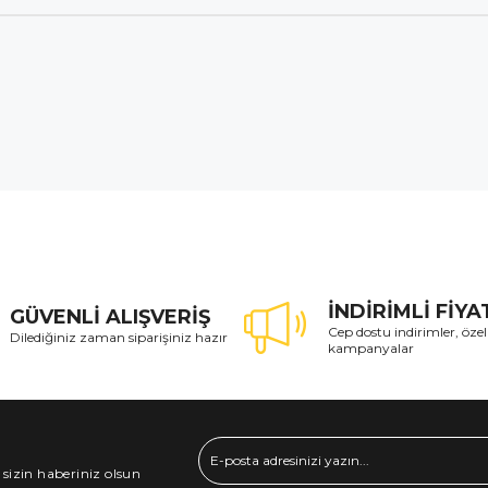
İNDİRİMLİ FİY
GÜVENLİ ALIŞVERİŞ
Cep dostu indirimler, özel
Dilediğiniz zaman siparişiniz hazır
kampanyalar
 sizin haberiniz olsun