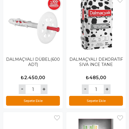
DALMAÇYALI DÜBEL(600
DALMAÇYALI DEKORATİF
ADT)
SIVA İNCE TANE
₺2.450,00
₺485,00
Sepete Ekle
Sepete Ekle