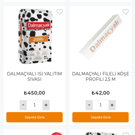
DALMAÇYALI ISI YALITIM
DALMAÇYALI FİLELİ KÖŞE
SIVASI
PROFİLİ 2,5 M
₺450,00
₺42,00
Sepete Ekle
Sepete Ekle