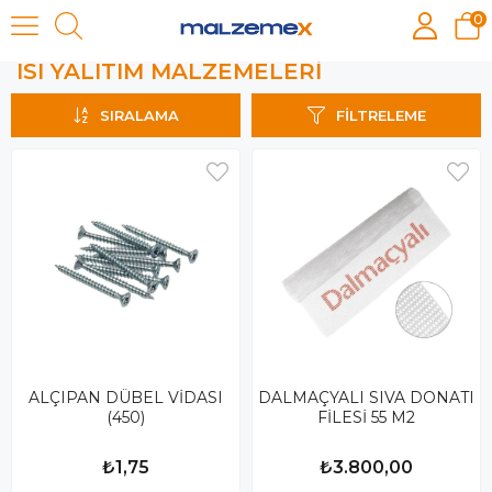
0
ISI YALITIM MALZEMELERİ
ISI YALITIM MALZEMELERİ
SIRALAMA
FILTRELEME
ALÇIPAN DÜBEL VİDASI
DALMAÇYALI SIVA DONATI
(450)
FİLESİ 55 M2
₺1,75
₺3.800,00