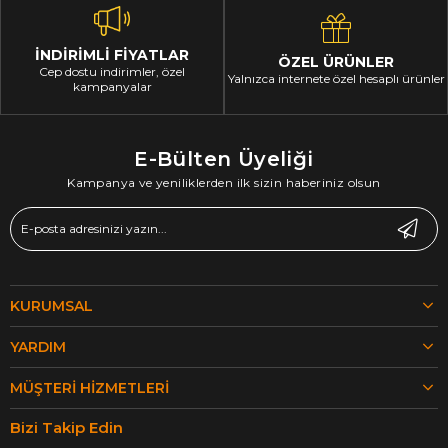
İNDİRİMLİ FİYATLAR
ÖZEL ÜRÜNLER
Cep dostu indirimler, özel
Yalnızca internete özel hesaplı ürünler
kampanyalar
E-Bülten Üyeliği
Kampanya ve yeniliklerden ilk sizin haberiniz olsun
KURUMSAL
YARDIM
MÜŞTERI HIZMETLERI
Bizi Takip Edin