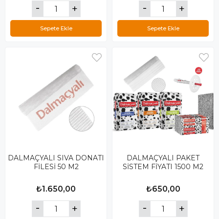
Sepete Ekle
Sepete Ekle
DALMAÇYALI SIVA DONATI
DALMAÇYALI PAKET
FİLESİ 50 M2
SİSTEM FİYATI 1500 M2
₺1.650,00
₺650,00