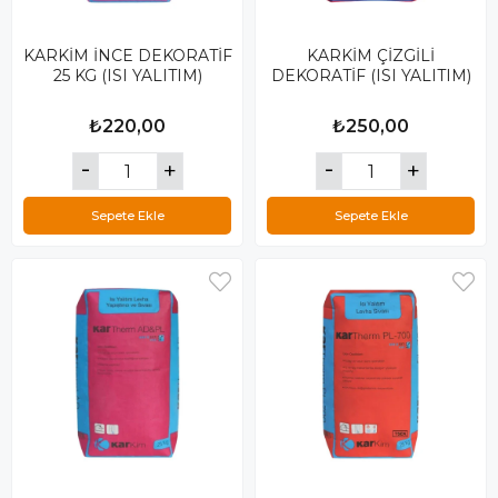
KARKİM İNCE DEKORATİF
KARKİM ÇİZGİLİ
25 KG (ISI YALITIM)
DEKORATİF (ISI YALITIM)
₺220,00
₺250,00
Sepete Ekle
Sepete Ekle