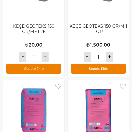
KEÇE GEOTEKS 150
KEÇE GEOTEKS 150 GR/M 1
GR/METRE
TOP
₺20,00
₺1.500,00
Sepete Ekle
Sepete Ekle