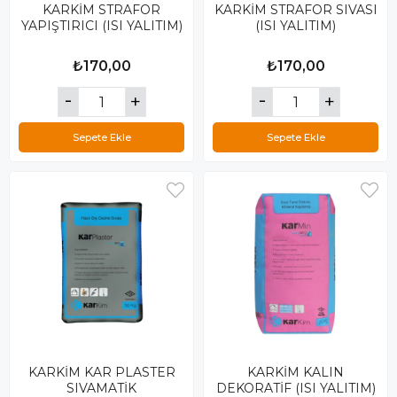
KARKİM STRAFOR
KARKİM STRAFOR SIVASI
YAPIŞTIRICI (ISI YALITIM)
(ISI YALITIM)
₺170,00
₺170,00
Sepete Ekle
Sepete Ekle
KARKİM KAR PLASTER
KARKİM KALIN
SIVAMATİK
DEKORATİF (ISI YALITIM)