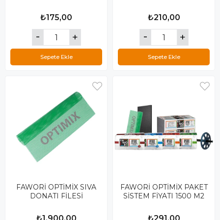
₺175,00
₺210,00
Sepete Ekle
Sepete Ekle
FAWORİ OPTİMİX SIVA
FAWORİ OPTİMİX PAKET
DONATI FİLESİ
SİSTEM FİYATI 1500 M2
₺1.900,00
₺291,00