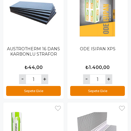
AUSTROTHERM 16 DANS
ODE ISIPAN XPS
KARBONLU STRAFOR
₺44,00
₺1.400,00
Sepete Ekle
Sepete Ekle